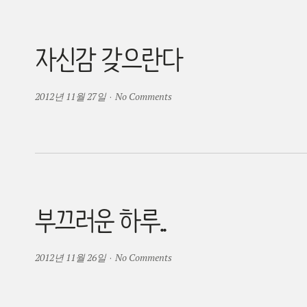
자신감 갖으란다
2012년 11월 27일
·
No Comments
부끄러운 하루..
2012년 11월 26일
·
No Comments