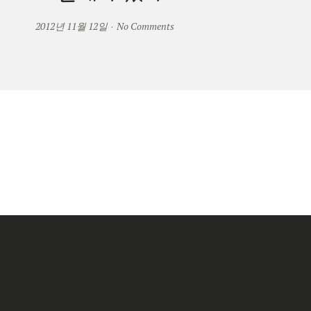
2012년 11월 12일
·
No Comments