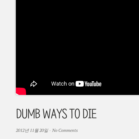
DUMB WAYS TO DIE
2012년 11월 20일
·
No Comments