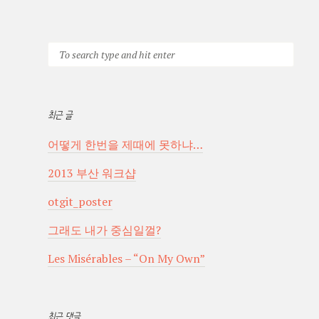
최근 글
어떻게 한번을 제때에 못하냐…
2013 부산 워크샵
otgit_poster
그래도 내가 중심일껄?
Les Misérables – “On My Own”
최근 댓글