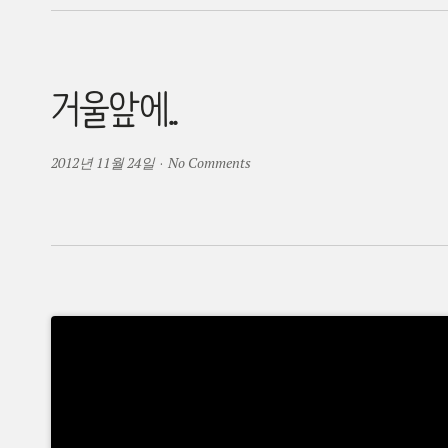
거울앞에..
2012년 11월 24일
·
No Comments