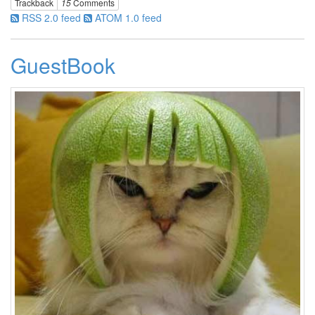
Trackback
15
Comments
RSS 2.0 feed
ATOM 1.0 feed
GuestBook