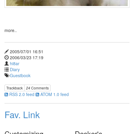
more..
2005/07/01 16:51
2006/03/23 17:19
hi8ar
Diary
Guestbook
Trackback
24
Comments
RSS 2.0 feed
ATOM 1.0 feed
Fav. Link
Customizing
Desker's