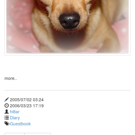
more..
2005/07/02 03:24
2006/03/23 17:19
hi8ar
Diary
Guestbook