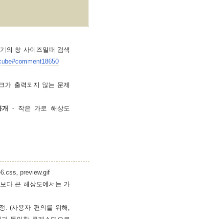
작은 크기의 창 사이즈일때 검색
extcube#comment18650
의 링크가 출력되지 않는 문제
 공개
- 작은 가로 해상도
.css, preview.gif
그보다 큰 해상도에서는 가
 수정. (사용자 편의를 위해,