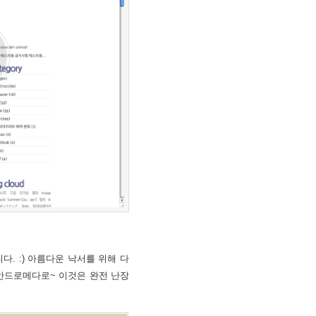
. :) 아름다운 낙서를 위해 다
안드로메다로~ 이것은 완전 난장