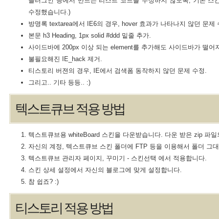
플러그인 등에서 만드는 리스트 코드를 수정하지 않도록, 기본 스
수정했습니다.)
방명록 textarea에서 IE6의 경우, hover 효과가 나타나지 않던 문제 
본문 h3 Heading, 1px solid #ddd 밑줄 추가.
사이드바에 200px 이상 되는 element를 추가해도 사이드바가 떨어
불필요해진 IE_hack 제거.
티스토리 버젼의 경우, IE에서 검색폼 동작하지 않던 문제 수정.
그리고.. 기타 등등.. :)
텍스트큐브 적용 방법
텍스트큐브용 whiteBoard 스킨을 다운받습니다. 다운 받은 zip 파
자신의 계정, 텍스트큐브 스킨 폴더에 FTP 등을 이용해서 폴더 그
텍스트큐브 관리자 페이지, 꾸미기 - 스킨선택 에서 적용합니다.
스킨 상세 설정에서 자신의 블로그에 맞게 설정합니다.
참 쉽죠? :)
티스토리 적용 방법