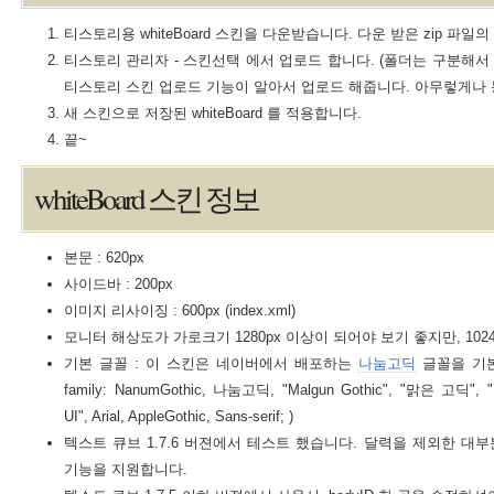
티스토리용 whiteBoard 스킨을 다운받습니다. 다운 받은 zip 파일
티스토리 관리자 - 스킨선택 에서 업로드 합니다. (폴더는 구분해서
티스토리 스킨 업로드 기능이 알아서 업로드 해줍니다. 아무렇게나 
새 스킨으로 저장된 whiteBoard 를 적용합니다.
끝~
whiteBoard 스킨 정보
본문 : 620px
사이드바 : 200px
이미지 리사이징 : 600px (index.xml)
모니터 해상도가 가로크기 1280px 이상이 되어야 보기 좋지만, 102
기본 글꼴 : 이 스킨은 네이버에서 배포하는
나눔고딕
글꼴을 기본으
family: NanumGothic, 나눔고딕, "Malgun Gothic", "맑은 고딕", "L
UI", Arial, AppleGothic, Sans-serif; )
텍스트 큐브 1.7.6 버젼에서 테스트 했습니다. 달력을 제외한 대부
기능을 지원합니다.