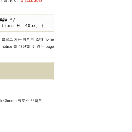
셔야 합니다.
main.css 28라
## */

블로그 처음 페이지 일때 home
tice 를 대신할 수 있는 page
0, GoogleChrome 크로스 브라우