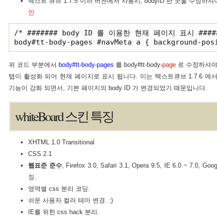
텍스트 큐브 1.7.5 이하 버젼에서 사용시, bodyID 한 곳을 수정하
인
/* ####### body ID 를 이용한 현재 페이지 표시 #####
위 코드 부분에서
body#tt-body-pages
를 body#tt-body-
page
로 수정하셔야 
탭이 활성화 되어 현재 페이지로 표시 됩니다. 이는 텍스트큐브 1.7.6 에서 no
기능이 강화 되면서, 기본 페이지의 body ID 가 변경되었기 때문입니다.
whiteBoard 스킨 특징
XHTML 1.0 Transitional
CSS 2.1
웹표준 준수
, Firefox 3.0, Safari 3.1, Opera 9.5, IE 6.0 ~ 7.
징.
영역별 css 분리 코딩.
쉬운 사용자 컬러 테마 변경. :)
IE를 위한 css hack 분리.