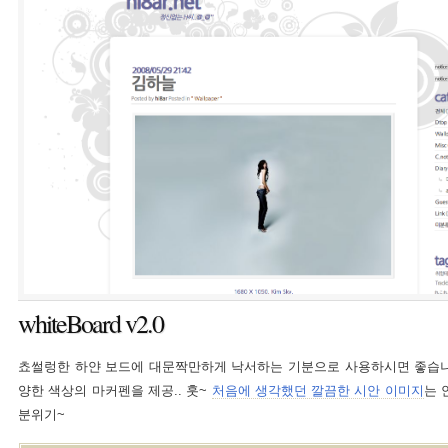
whiteBoard v2.0
쵸썰렁한 하얀 보드에 대문짝만하게 낙서하는 기분으로 사용하시면 좋습니다
양한 색상의 마커펜을 제공.. 훗~
처음에 생각했던 깔끔한 시안 이미지
는 
분위기~