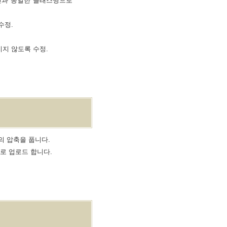
킨과 동일한 클래스명으로
수정.
지지 않도록 수정.
일의 압축을 풉니다.
대로 업로드 합니다.