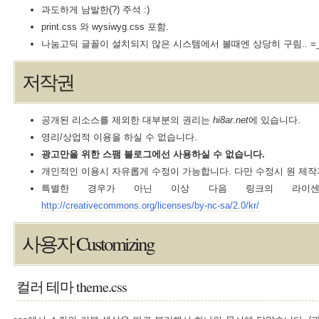
과도하게 남발한(?) 주석 :)
print.css 와 wysiwyg.css 포함.
나눔고딕 글꼴이 설치되지 않은 시스템에서 볼때엔 상당히 구림.. =_
저작권
공개된 리소스를 제외한 대부분의 권리는
hi8ar.net
에 있습니다.
영리/상업적 이용을 하실 수 없습니다.
광고만을 위한 스팸 블로그에선 사용하실 수 없습니다.
개인적인 이용시 자유롭게 수정이 가능합니다. 다만 수정시 원 제작
특별한 경우가 아닌 이상 다음 링크의 라이센스
http://creativecommons.org/licenses/by-nc-sa/2.0/kr/
사용자 Customizing
컬러 테마 theme.css