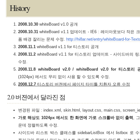
History
2008.10.30
whiteBoard v1.0 공개
2008.10.31
whiteBoard v1.1 업데이트 - IE6 : 레이아웃보다 
폼 배경 잘리는 문제 수정.
http://hi8ar.net/entry/whiteBoard-for-T
2008.11.1
whiteBoard v1.1 for 티스토리 공개
2008.11.2
whiteBoard v1.1 for 티스토리 업데이트 - 사이드바
수정.
2008.11.8
whiteBoard v2.0 / whiteBoard v2.0 for 티스토리
(1024px) 에서도 무리 없이 사용 할 수 있도록 수정.
2008.12.7
티스토리 버젼에서 페이지 타이틀 치환자 오류 수정
2.0 버젼에서 달라진 점
변경된 파일 : index.xml, skin.html, layout.css, main.css, screen_ie6
가로 해상도 1024px 에서도 한 화면에 가로 스크롤바 없이 출력
, 
운데 정렬하도록 수정.
사이드바 리스트 박스 클래스를 sidebarListBox 에서 listbox 로