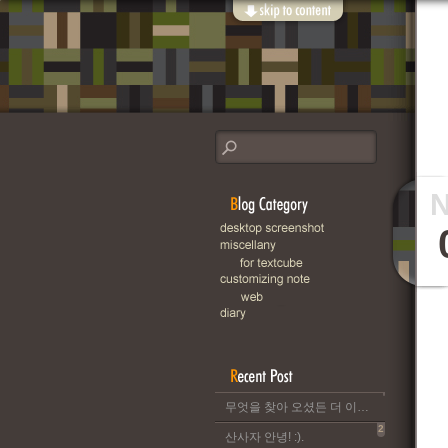
무엇을 찾아 오셨든 더 이상 이 블로그는 운영되지 않습니다..
2
산사자 안녕! :).