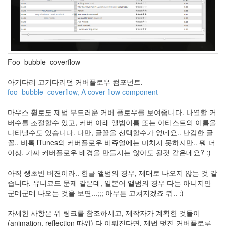
Foo_bubble_coverflow
아기다리 고기다리던 커버플로우 컴포넌트.
foo_bubble_coverflow, A cover flow component
마우스 휠로도 제법 부드러운 커버 플로우를 보여줍니다. 나열할 커
버수를 조절할수 있고, 커버 아래 앨범이름 또는 아티스트의 이름을
나타낼수도 있습니다. 다만, 글꼴을 선택할수가 없네요.. 난감한 글
꼴.. 비록 iTunes의 커버플로우 비쥬얼에는 미치지 못하지만.. 뭐 더
이상, 가짜 커버플로우 배경을 만들지는 않아도 될것 같은데요? :)
아직 쌩초반 버젼이라.. 한글 앨범의 경우, 제대로 나오지 않는 것 같
습니다. 유니코드 문제 같은데, 일본어 앨범의 경우 다는 아니지만
군데군데 나오는 것을 보면...;;; 아무튼 고쳐지겠죠 뭐.. :)
자세한 사항은 위 링크를 참조하시고, 제작자가 계획한 것들이
(animation, reflection 따위) 다 이뤄진다면, 제법 멋진 커버플로루