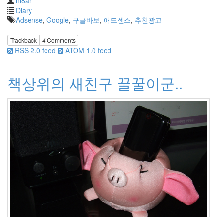
hi8ar
Diary
Adsense
,
Google
,
구글바보
,
애드센스
,
추천광고
Trackback
4
Comments
RSS 2.0 feed
ATOM 1.0 feed
책상위의 새친구 꿀꿀이군..