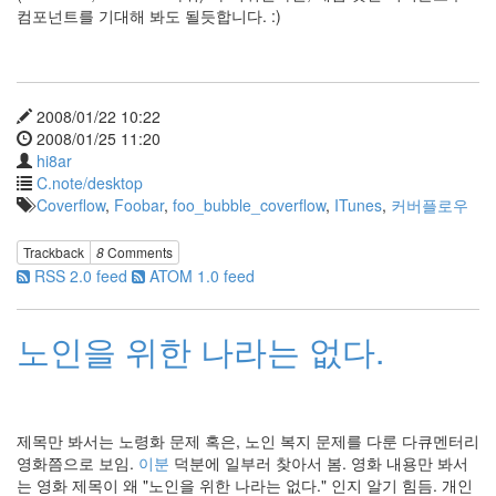
컴포넌트를 기대해 봐도 될듯합니다. :)
2008/01/22 10:22
2008/01/25 11:20
hi8ar
C.note/desktop
Coverflow
,
Foobar
,
foo_bubble_coverflow
,
ITunes
,
커버플로우
Trackback
8
Comments
RSS 2.0 feed
ATOM 1.0 feed
노인을 위한 나라는 없다.
제목만 봐서는 노령화 문제 혹은, 노인 복지 문제를 다룬 다큐멘터리
영화쯤으로 보임.
이분
덕분에 일부러 찾아서 봄. 영화 내용만 봐서
는 영화 제목이 왜 "노인을 위한 나라는 없다." 인지 알기 힘듬. 개인