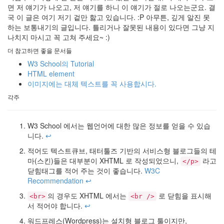
면 저 얘기가 나오고, 저 얘기를 하니 이 얘기가 절로 나오는군요. 결
국 이 글은 여기 저기 겉만 핧고 있습니다. :P 아무튼, 깊게 알진 못
하는 보통내기의 글입니다. 틀리거나 잘못된 내용이 있다면 그냥 지
나치지 마시고 꼭 고쳐 주세요~ :)
더 참고하면 좋을 문서들
W3 School의 Tutorial
HTML element
이미지에는 대체 텍스트를 꼭 사용합시다.
각주
W3 School 에서는 웹언어에 대한 많은 정보를 얻을 수 있습
니다.
↩
적어도 텍스트큐브, 태터툴즈 기반의 서비스형 블로그들의 테
마(스킨)들은 대부분이 XHTML 로 작성되었으니,
라고
</p>
닫힘태그를 적어 주는 것이 좋습니다.
W3C
Recommendation
↩
의 경우도 XHTML 에서는
로 닫힘을 표시해
<br>
<br />
서 적어야 합니다.
↩
워드프레스(Wordpress)는 설치형 블로그 툴이지만,