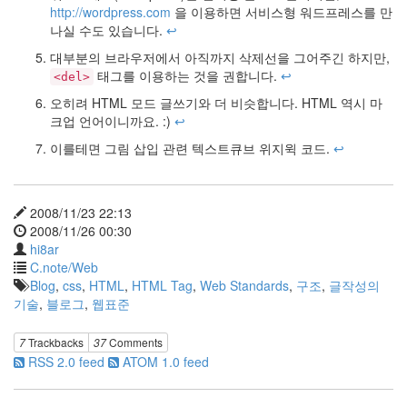
http://wordpress.com
을 이용하면 서비스형 워드프레스를 만
나실 수도 있습니다.
↩
대부분의 브라우저에서 아직까지 삭제선을 그어주긴 하지만,
태그를 이용하는 것을 권합니다.
↩
<del>
오히려 HTML 모드 글쓰기와 더 비슷합니다. HTML 역시 마
크업 언어이니까요. :)
↩
이를테면 그림 삽입 관련 텍스트큐브 위지윅 코드.
↩
2008/11/23 22:13
2008/11/26 00:30
hi8ar
C.note/Web
Blog
,
css
,
HTML
,
HTML Tag
,
Web Standards
,
구조
,
글작성의
기술
,
블로그
,
웹표준
7
Trackbacks
37
Comments
RSS 2.0 feed
ATOM 1.0 feed