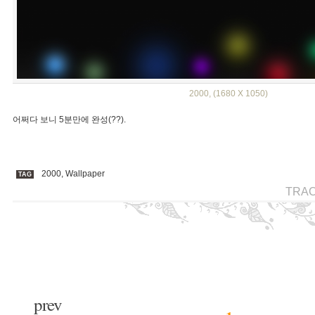
2000, (1680 X 1050)
어쩌다 보니 5분만에 완성(??).
2000
,
Wallpaper
TAG
TRA
prev