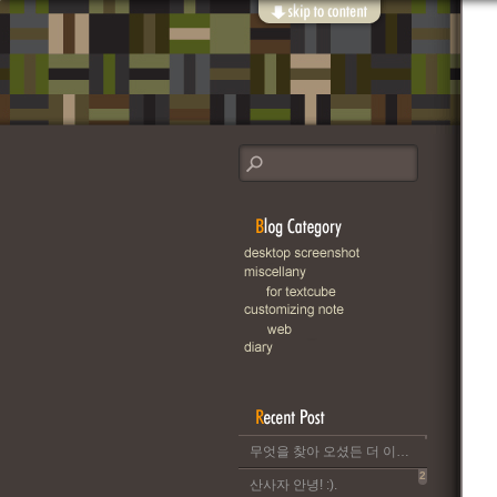
무엇을 찾아 오셨든 더 이상 이 블로그는 운영되지 않습니다..
2
산사자 안녕! :).