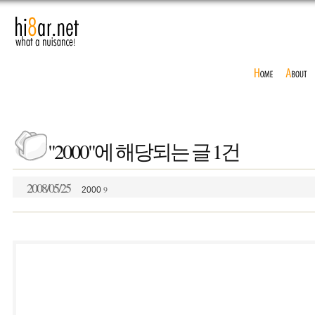
"2000"에 해당되는 글 1건
2008/05/25
9
2000